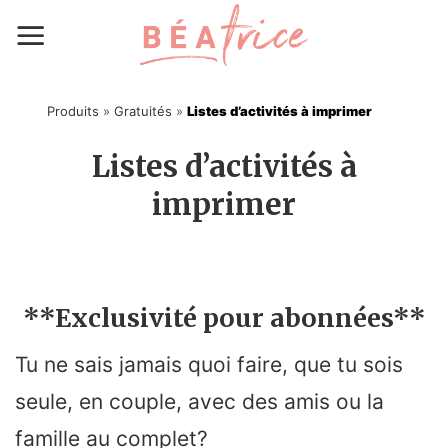
Skip
to
content
Produits
»
Gratuités
»
Listes d’activités à imprimer
Listes d’activités à
imprimer
**Exclusivité pour abonnées**
Tu ne sais jamais quoi faire, que tu sois
seule, en couple, avec des amis ou la
famille au complet?