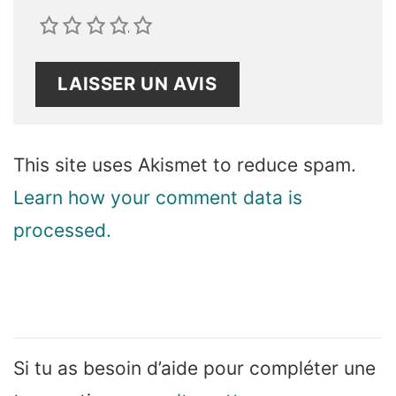
1
2
3
4
5
This site uses Akismet to reduce spam.
Learn how your comment data is
processed.
Si tu as besoin d’aide pour compléter une