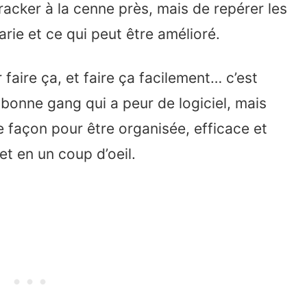
tracker à la cenne près, mais de repérer les
varie et ce qui peut être amélioré.
r faire ça, et faire ça facilement… c’est
e bonne gang qui a peur de logiciel, mais
re façon pour être organisée, efficace et
et en un coup d’oeil.