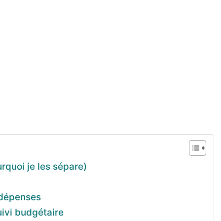
rquoi je les sépare)
 dépenses
uivi budgétaire