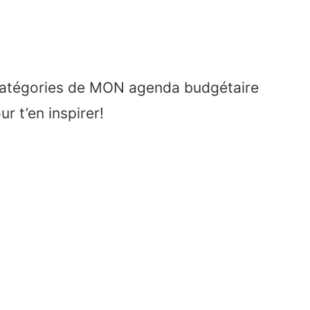
 catégories de MON agenda budgétaire
r t’en inspirer!