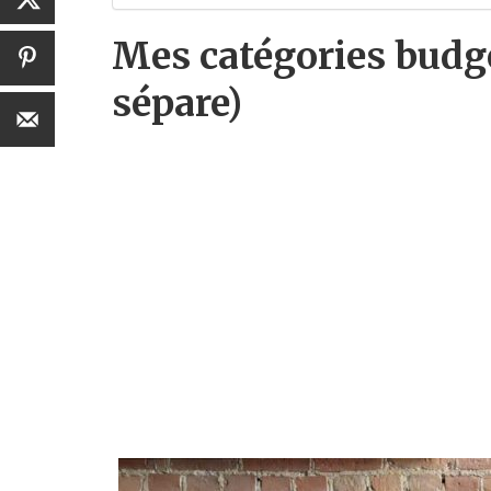
Mes catégories budgét
sépare)