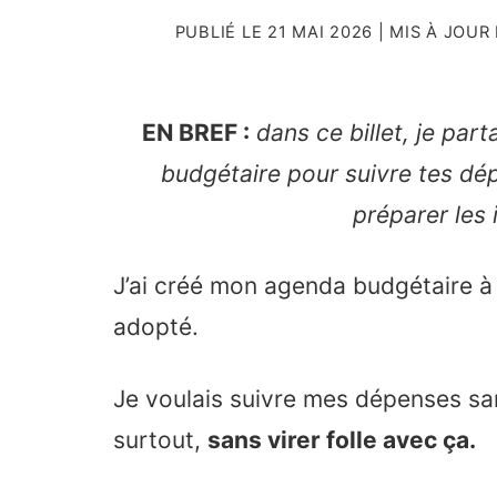
PUBLIÉ LE
21 MAI 2026
| MIS À JOUR
EN BREF :
dans ce billet, je par
budgétaire pour suivre tes dép
préparer les 
J’ai créé mon agenda budgétaire à l
adopté.
Je voulais suivre mes dépenses san
surtout,
sans virer folle avec ça.